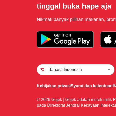
tinggal buka hape aja
Nikmati banyak pilihan makanan, promo
Bahasa Indonesia
I
Kebijakan privasi
Syarat dan ketentuan
© 2026 Gojek | Gojek adalah merek milik P
pada Direktorat Jendral Kekayaan Intelektu