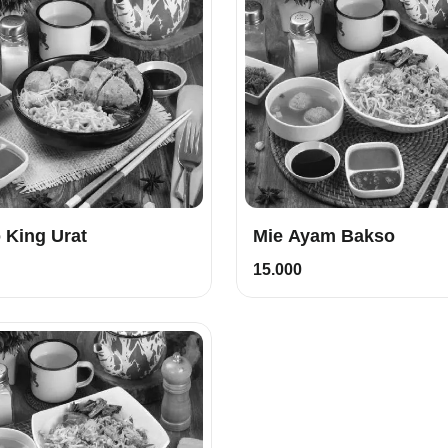
 King Urat
Mie Ayam Bakso
15.000