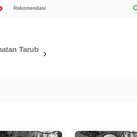
Rekomendasi
u
atan Tarub