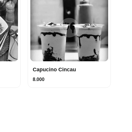
Capucino Cincau
8.000