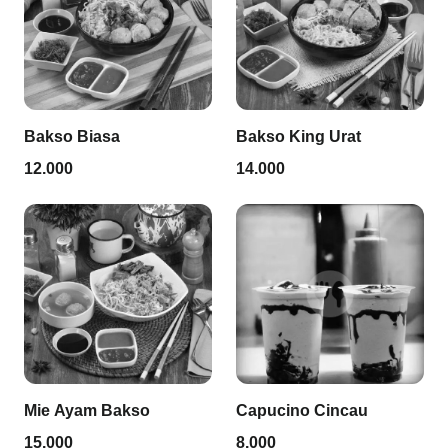
Bakso Biasa
Bakso King Urat
12.000
14.000
Mie Ayam Bakso
Capucino Cincau
15.000
8.000