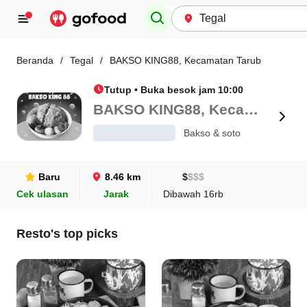
Beranda
/
Tegal
/
BAKSO KING88, Kecamatan Tarub
Tutup • Buka besok jam 10:00
BAKSO KING88, Kecamatan Tarub
Bakso & soto
Baru
8.46 km
$
$
$
$
Cek ulasan
Jarak
Dibawah 16rb
Resto's top picks