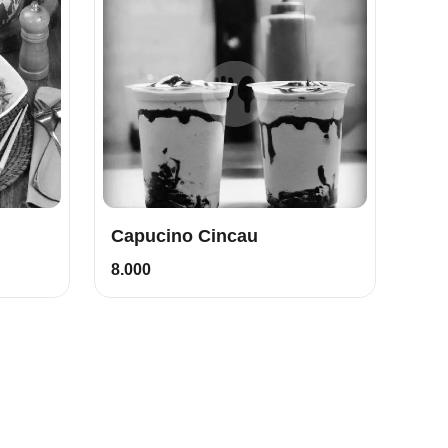
Capucino Cincau
8.000