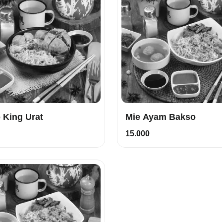
 King Urat
Mie Ayam Bakso
15.000