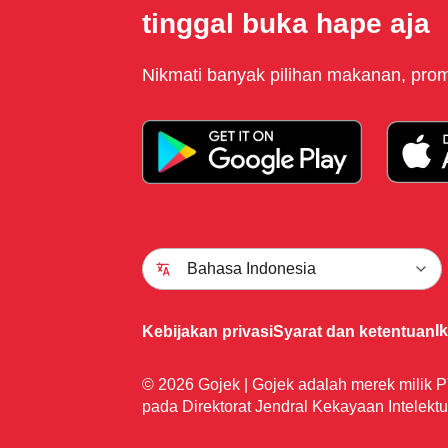
tinggal buka hape aja
Nikmati banyak pilihan makanan, promo
Bahasa Indonesia
I
Kebijakan privasi
Syarat dan ketentuan
© 2026 Gojek | Gojek adalah merek milik P
pada Direktorat Jendral Kekayaan Intelektu