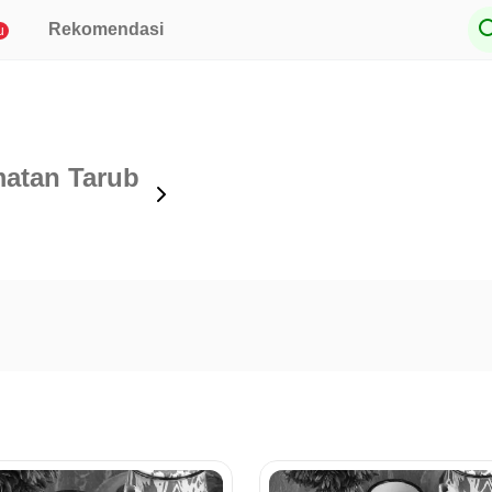
Rekomendasi
u
atan Tarub