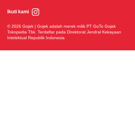
Ikuti kami
© 2026 Gojek | Gojek adalah merek milik PT GoTo Gojek
Tokopedia Tbk. Terdaftar pada Direktorat Jendral Kekayaan
Intelektual Republik Indonesia.