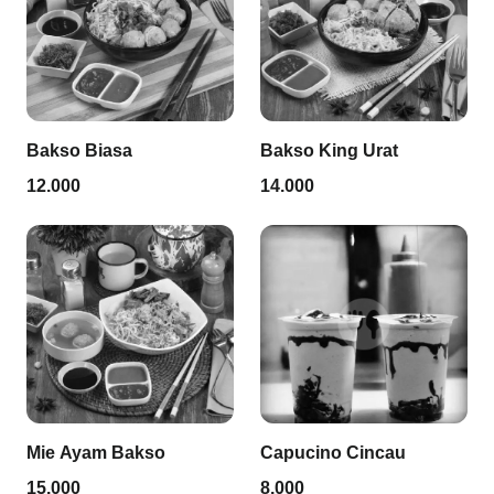
Bakso Biasa
Bakso King Urat
12.000
14.000
Mie Ayam Bakso
Capucino Cincau
15.000
8.000