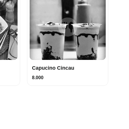
Capucino Cincau
8.000