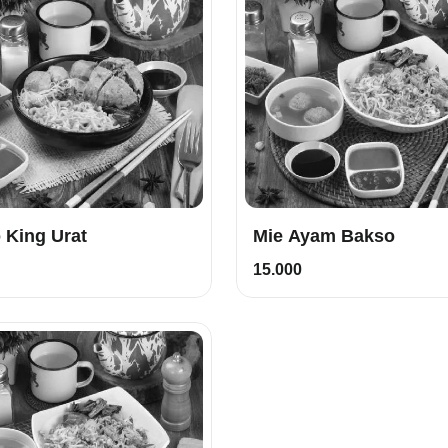
 King Urat
Mie Ayam Bakso
15.000