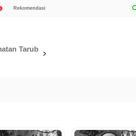
Rekomendasi
u
atan Tarub