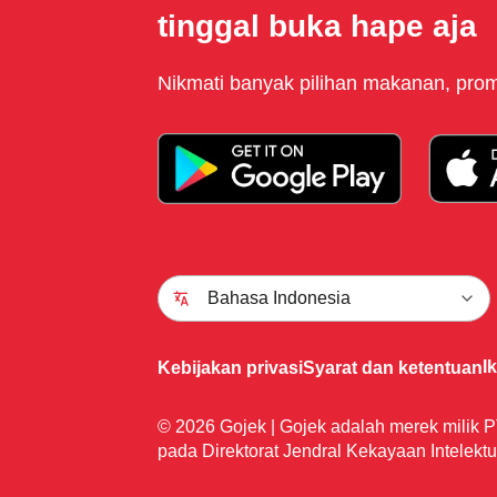
tinggal buka hape aja
Nikmati banyak pilihan makanan, promo
Bahasa Indonesia
I
Kebijakan privasi
Syarat dan ketentuan
© 2026 Gojek | Gojek adalah merek milik P
pada Direktorat Jendral Kekayaan Intelektu